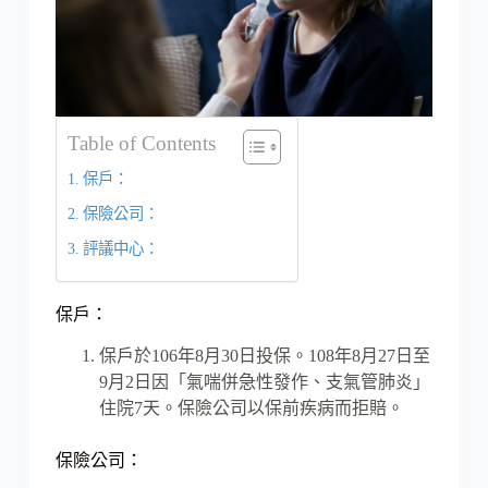
Table of Contents
保戶：
保險公司：
評議中心：
保戶：
保戶於106年8月30日投保。108年8月27日至
9月2日因「氣喘併急性發作、支氣管肺炎」
住院7天。保險公司以保前疾病而拒賠。
保險公司：