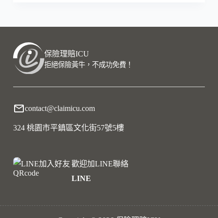
保險理賠ICU
拒絕保險黃牛，不成功免費！
contact@claimicu.com
324 桃園市平鎮區文化街57號5樓
歡迎加LINE聯絡
LINE