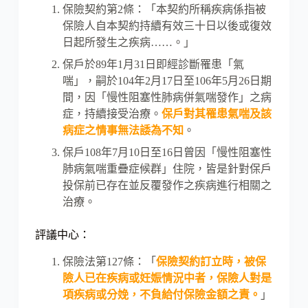
保險契約第2條：「本契約所稱疾病係指被
保險人自本契約持續有效三十日以後或復效
日起所發生之疾病……。」
保戶於89年1月31日即經診斷罹患「氣
喘」，嗣於104年2月17日至106年5月26日期
間，因「慢性阻塞性肺病併氣喘發作」之病
症，持續接受治療。
保戶對其罹患氣喘及該
病症之情事無法諉為不知
。
保戶108年7月10日至16日曾因「慢性阻塞性
肺病氣喘重疊症候群」住院，皆是針對保戶
投保前已存在並反覆發作之疾病進行相關之
治療。
評議中心：
保險法第127條：「
保險契約訂立時，被保
險人已在疾病或妊娠情況中者，保險人對是
項疾病或分娩，不負給付保險金額之責。
」