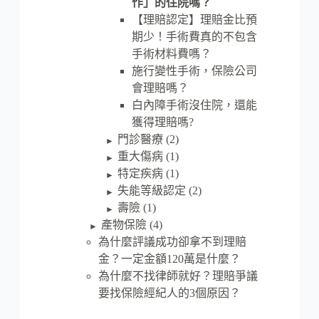
作」的住院嗎？
【理賠認定】理賠金比預
期少！手術費真的不包含
手術材料費嗎？
施行變性手術，保險公司
會理賠嗎？
白內障手術沒住院，還能
獲得理賠嗎?
門診醫療
(2)
►
重大傷病
(1)
►
特定疾病
(1)
►
失能等級認定
(2)
►
壽險
(1)
►
產物保險
(4)
►
為什麼評議成功卻拿不到理賠
金？一定金額120萬是什麼？
為什麼不找律師就好？理賠爭議
要找保險經紀人的3個原因？