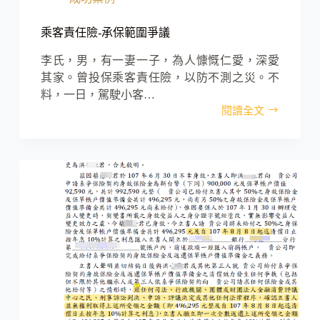
賠
保
金
460
險-
乘客責任險-承保範圍爭議
萬。
消
保
李氏，男，有一妻一子，為人慷慨仁愛，深愛
法
其家。曾投保乘客責任險，以防不測之災。不
侵
料，一日，駕駛小客…
權
閱讀全文
乘
責
客
任
責
任
險-
承
保
範
圍
爭
議