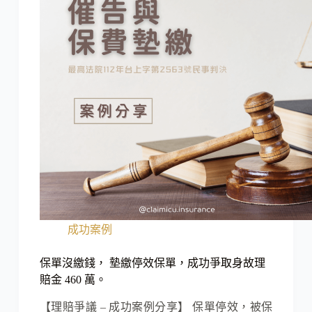
成功案例
保單沒繳錢， 墊繳停效保單，成功爭取身故理
賠金 460 萬。
【理賠爭議 – 成功案例分享】 保單停效，被保