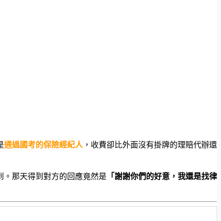
是
通過國考的保險經紀人
，收費卻比外面沒有掛牌的理賠代辦還
到。那天得到對方的回應竟然是
「謝謝你們的好意，我還是找律