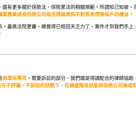
，還有更多關於保險法、保險業法的相關規範。所謂知己知彼，
識業務員或是保險公司是否透過資訊不對等來侵害保戶的權益。
訴，最高法院更審，總覺得已經回天乏力了，案件才到我們手上
。
信
術業有專攻
，需要訴訟的部分，我們還是得請配合的律師協助
能在不評議、不訴訟的狀態下，在調處階段就能與保險公司達成