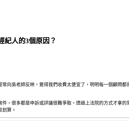
經紀人的3個原因？
經常向吳老師反映，覺得我們收費太便宜了，明明每一個顧問都
案件，很多都是申訴或評議很難爭取，透過上法院的方式才拿的
較划算。