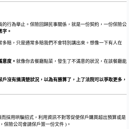
員的行為舉止。保險回歸民事關係，就是一份契約，一份保險公
黑字。
常多賠，只是通常多賠我們不會特別講出來。想像一下有人在
滿意度。
就像你去餐廳點菜，發生了不滿意的狀況，在該餐廳能
保戶沒有搞清楚狀況，以為有勝算了，上了法院可以爭取更多，
業績而採用哄騙招式，利用資訊不對等促使保戶購買超出預算或是
賠，保險公司會請保戶簽一份文件 )。