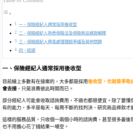
Table of Contents
一、保險經紀人通常採用後收型
二、保險經紀人熟悉保險法及保險商品條款解釋
三、保險經紀人擅長處理理賠爭議及其他問題
四、結語
一、保險經紀人通常採用後收型
目前線上多數有在接案的，大多都是採用
後收型，也就是爭取
會去接
，只是浪費彼此時間而已。
部分經紀人可能會收取諮詢費用，不過也都很便宜。除了要懂
有的能力，多半是每天、每周不斷的找判決、研究商品條款才
這樣的服務品質，只收個一兩個小時的諮詢費，甚至很多最後
也不用擔心花了錢結果一場空。