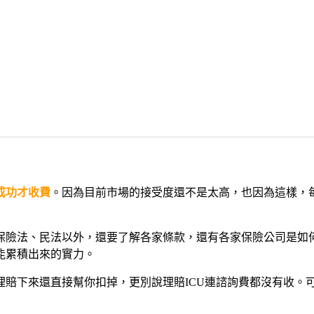
成功才收費
。因為目前市場的接受度還不是太高，也因為這樣，
保險法、民法以外，還要了解各家條款，還有各家保險公司是如
能累積出來的實力。
理賠下來還直接幫你扣掉，更別說理賠ICU連諮詢費都沒有收。