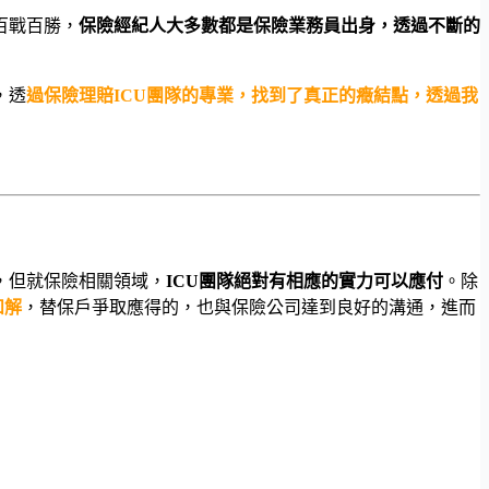
百戰百勝，
保險經紀人大多數都是保險業務員出身，透過不斷的
，透
過保險理賠ICU團隊的專業，找到了真正的癥結點，透過我
，但就保險相關領域，
ICU團隊絕對有相應的實力可以應付
。除
和解
，替保戶爭取應得的，也與保險公司達到良好的溝通，進而