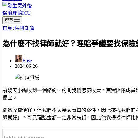
保險理賠ICU
選單
首頁
保險知識
為什麼不找律師就好？理賠爭議要找保險
Elise
2024-06-26
前幾天小編收到一個諮詢，詢問我們怎麼收費。其實團隊成員
便宜。
雖然收費便宜，但我們不太接太簡單的案件，因此來找我們的
師就好」
。可見理賠金額一定非常高額，因此他覺得找律師比