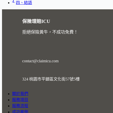
四、結語
保險理賠ICU
拒絕保險黃牛，不成功免費！
contact@claimicu.com
324 桃園市平鎮區文化街57號5樓
關於我們
服務項目
服務流程
成功案例