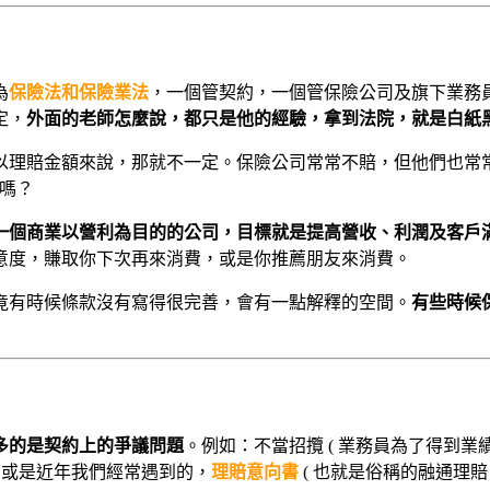
為
保險法和保險業法
，一個管契約，一個管保險公司及旗下業務
定，
外面的老師怎麼說，都只是他的經驗，拿到法院，就是白紙
以理賠金額來說，那就不一定。保險公司常常不賠，但他們也常
去嗎？
一個商業以營利為目的的公司，目標就是提高營收、利潤及客戶
意度，賺取你下次再來消費，或是你推薦朋友來消費。
竟有時候條款沒有寫得很完善，會有一點解釋的空間。
有些時候
多的是契約上的爭議問題
。例如：不當招攬 ( 業務員為了得到
，或是近年我們經常遇到的，
理賠意向書
( 也就是俗稱的融通理