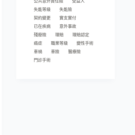
公共意外責任險
受益人
失能等級
失能險
契約變更
實支實付
已在疾病
意外事故
殘廢險
理賠
理賠認定
癌症
職業等級
變性手術
車禍
車險
醫療險
門診手術