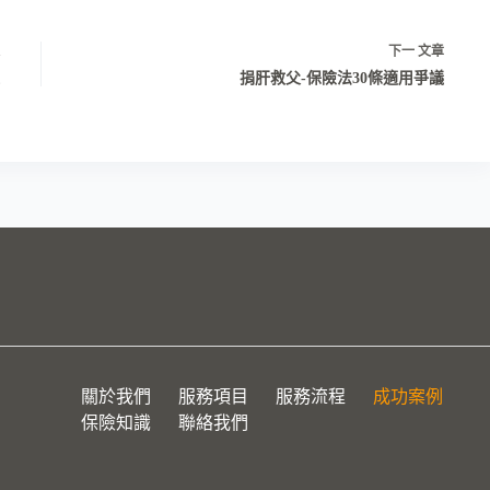
下一
文章
公
以
捐肝救父-保險法30條適用爭議
關於我們
服務項目
服務流程
成功案例
保險知識
聯絡我們