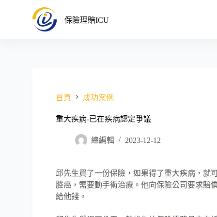
跳
保險理賠ICU
至
主
要
內
容
首頁
成功案例
重大疾病-已在疾病認定爭議
總編輯
2023-12-12
邱先生買了一份保險，如果得了重大疾病，就可
腔癌，需要動手術治療。他向保險公司要求賠
給他錢。