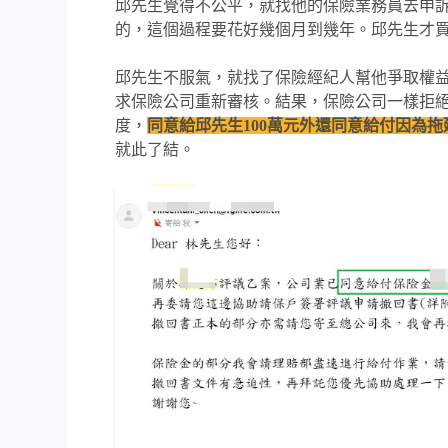
邱先生覺得不公平，就找他的保險業務員去申
的，這個過程要花好幾個月到幾年。邱先生才
邱先生不服氣，就找了保險經紀人幫他爭取權
求保險公司重新審核。結果，保險公司一樣拒
度，
同意給邱先生100萬元外還同意給付因為
就此了結。