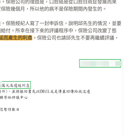
訴。保險公司的理由是，口腔癌是從口腔白斑症發展而來
買保險幾個月，所以他的病不是保險期間內發生的。
益。保險經紀人寫了一封申訴信，說明邱先生的情況，並要
絕給付。所幸在接下來的評議程序中，保險公司改變了態
拖延而產生的利息
。保險公司也請邱先生不要再繼續評議，